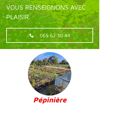
VOUS RENSEIGNONS AVEC
PLAISIR.
065 62 30 44
Pépinière