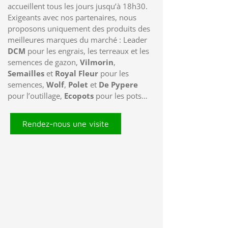
accueillent tous les jours jusqu’à 18h30.
Exigeants avec nos partenaires, nous
proposons uniquement des produits des
meilleures marques du marché : Leader
DCM
pour les engrais, les terreaux et les
semences de gazon,
Vilmorin
,
Semailles
et
Royal Fleur
pour les
semences,
Wolf
,
Polet
et
De Pypere
pour l’outillage,
Ecopots
pour les pots…
Rendez-nous une visite